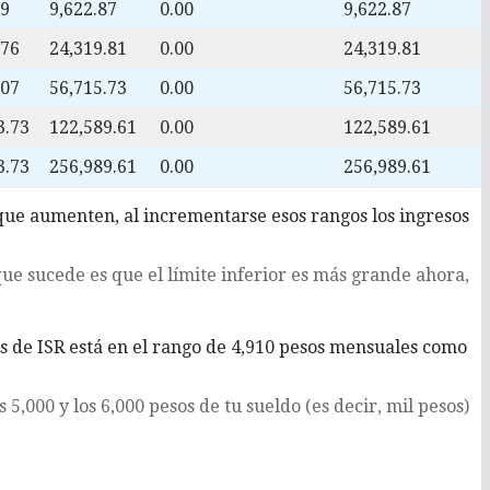
99
9,622.87
0.00
9,622.87
.76
24,319.81
0.00
24,319.81
.07
56,715.73
0.00
56,715.73
3.73
122,589.61
0.00
122,589.61
3.73
256,989.61
0.00
256,989.61
 que aumenten, al incrementarse esos rangos los ingresos
que sucede es que el límite inferior es más grande ahora,
as de ISR está en el rango de 4,910 pesos mensuales como
 5,000 y los 6,000 pesos de tu sueldo (es decir, mil pesos)