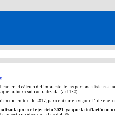
io
plican en el cálculo del impuesto de las personas físicas s
 que hubiera sido actualizada. (art 152)
ió en diciembre de 2017, para entrar en vigor el 1 de enero
tualizada para el ejercicio 2021, ya que la inflación 
l supuesto jurídico de la Ley del ISR.