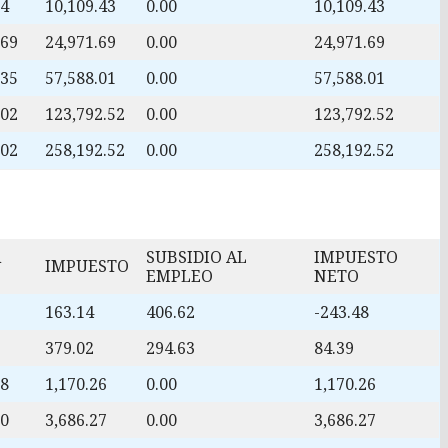
74
10,109.43
0.00
10,109.43
.69
24,971.69
0.00
24,971.69
.35
57,588.01
0.00
57,588.01
.02
123,792.52
0.00
123,792.52
.02
258,192.52
0.00
258,192.52
A
SUBSIDIO AL
IMPUESTO
IMPUESTO
EMPLEO
NETO
163.14
406.62
-243.48
379.02
294.63
84.39
28
1,170.26
0.00
1,170.26
10
3,686.27
0.00
3,686.27