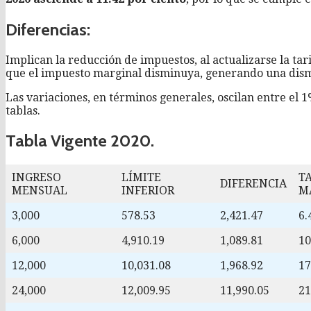
Diferencias:
Implican la reducción de impuestos, al actualizarse la tar
que el impuesto marginal disminuya, generando una dism
Las variaciones, en términos generales, oscilan entre el 
tablas.
Tabla Vigente 2020.
INGRESO
LÍMITE
T
DIFERENCIA
MENSUAL
INFERIOR
M
3,000
578.53
2,421.47
6
6,000
4,910.19
1,089.81
1
12,000
10,031.08
1,968.92
1
24,000
12,009.95
11,990.05
2