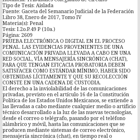
Tipo de Tesis: Aislada
Fuente: Gaceta del Semanario Judicial de la Federación
Libro 38, Enero de 2017, Tomo IV
Materia(s): Penal
Tesis: I.2o.P.49 P (10a.)
Página: 2609
PRUEBA ELECTRÓNICA O DIGITAL EN EL PROCESO
PENAL. LAS EVIDENCIAS PROVENIENTES DE UNA
COMUNICACIÓN PRIVADA LLEVADA A CABO EN UNA
RED SOCIAL, VÍA MENSAJERÍA SINCRÓNICA (CHAT),
PARA QUE TENGAN EFICACIA PROBATORIA DEBEN
SATISFACER COMO ESTÁNDAR MÍNIMO, HABER SIDO
OBTENIDAS LÍCITAMENTE Y QUE SU RECOLECCIÓN
CONSTE EN UNA CADENA DE CUSTODIA.
El derecho a la inviolabilidad de las comunicaciones
privadas, previsto en el artículo 16 de la Constitución
Política de los Estados Unidos Mexicanos, se extiende a
las llevadas a cabo mediante cualquier medio o artificio
técnico desarrollado a la luz de las nuevas tecnologías,
desde el correo o telégrafo, pasando por el teléfono
alámbrico y móvil, hasta las comunicaciones que se
producen mediante sistemas de correo electrónico,
mensajería sincrónica (chat), en tiempo real o