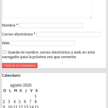
Nombre
*
Correo electrónico
*
Web
Guarda mi nombre, correo electrónico y web en este
navegador para la próxima vez que comente.
Calendario
agosto 2026
D
L
M
X
J
V
S
1
2
3
4
5
6
7
8
9
10
11
12
13
14
15