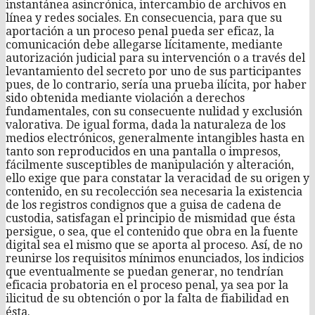
instantánea asincrónica, intercambio de archivos en
línea y redes sociales. En consecuencia, para que su
aportación a un proceso penal pueda ser eficaz, la
comunicación debe allegarse lícitamente, mediante
autorización judicial para su intervención o a través del
levantamiento del secreto por uno de sus participantes
pues, de lo contrario, sería una prueba ilícita, por haber
sido obtenida mediante violación a derechos
fundamentales, con su consecuente nulidad y exclusión
valorativa. De igual forma, dada la naturaleza de los
medios electrónicos, generalmente intangibles hasta en
tanto son reproducidos en una pantalla o impresos,
fácilmente susceptibles de manipulación y alteración,
ello exige que para constatar la veracidad de su origen y
contenido, en su recolección sea necesaria la existencia
de los registros condignos que a guisa de cadena de
custodia, satisfagan el principio de mismidad que ésta
persigue, o sea, que el contenido que obra en la fuente
digital sea el mismo que se aporta al proceso. Así, de no
reunirse los requisitos mínimos enunciados, los indicios
que eventualmente se puedan generar, no tendrían
eficacia probatoria en el proceso penal, ya sea por la
ilicitud de su obtención o por la falta de fiabilidad en
ésta.