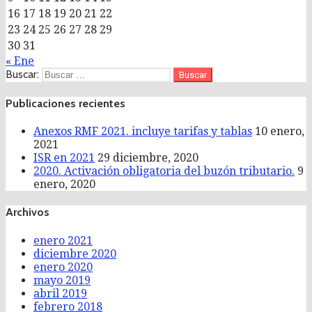
16
17
18
19
20
21
22
23
24
25
26
27
28
29
30
31
« Ene
Buscar:
Publicaciones recientes
Anexos RMF 2021. incluye tarifas y tablas
10 enero,
2021
ISR en 2021
29 diciembre, 2020
2020. Activación obligatoria del buzón tributario.
9
enero, 2020
Archivos
enero 2021
diciembre 2020
enero 2020
mayo 2019
abril 2019
febrero 2018